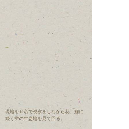
現地を６名で視察をしながら花、鯉に
続く蛍の生息地を見て回る。