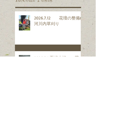
2026.7.12 花壇の整備&
河川内草刈り
2026.7.1 夏越大祓い 茅の
輪
2026.6.14 花壇の整備&河川
内草刈り
2026.6.5 地域の協力団体