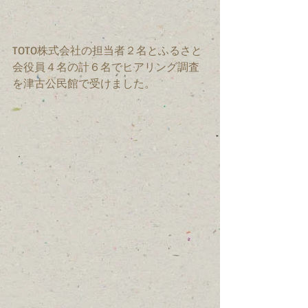
TOTO株式会社の担当者２名とふるさと
会役員４名の計６名でヒアリング調査
を津古公民館で受けました。