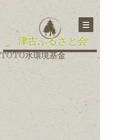
津古ふるさと会
TOTO水環境基金