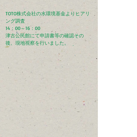
TOTO株式会社の水環境基金よりヒアリ
ング調査
14：00～16：00
津古公民館にて申請書等の確認その
後、現地視察を行いました。