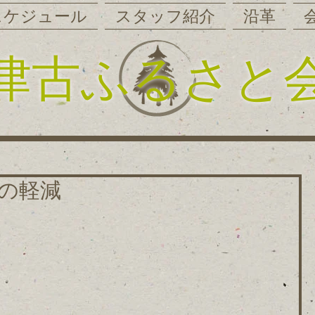
スケジュール
スタッフ紹介
沿革
津古ふるさと
取りの軽減