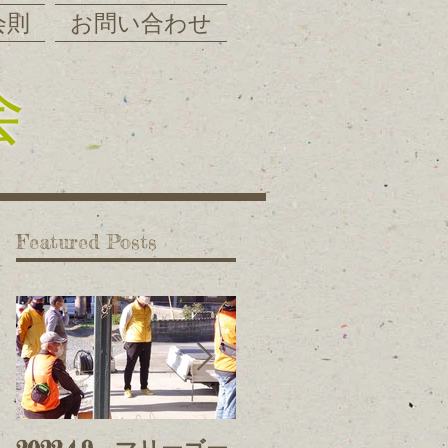
会則
お問い合わせ
会
Featured Posts