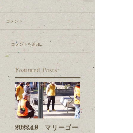
コメント
コメントを追加…
Featured Posts
2022.4.9 マリーゴー
2021.11.3 鯉の