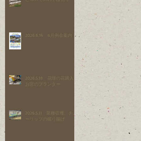
2026.6.14 6月例会案内
2026.5.18 花壇の花購入と
お宮のプランター
2026.5.11 菜種収穫、チュ
ーリップの掘り揚げ