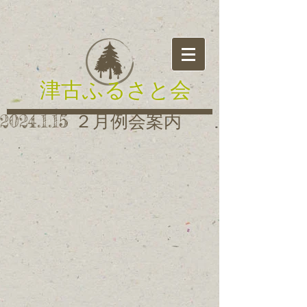
津古ふるさと会
2024.1.15 ２月例会案内