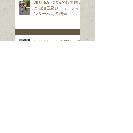
2026.6.5 地域の協力団体
と自治区及びコミニティセ
ンターへ花の贈呈
2026.5.24 夏用花壇へ植
え替え
2026.5.20 夏用花壇準備
とコスモスの中段切り
2026.6.14 6月例会案内