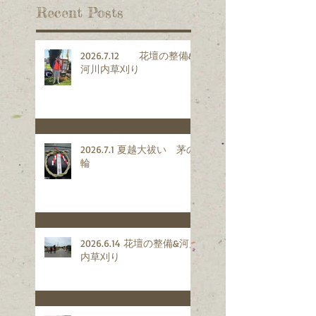
Recent Posts
2026.7.12 花壇の整備&
河川内草刈り
2026.7.1 夏越大祓い 茅の
輪
2026.6.14 花壇の整備&河川
内草刈り