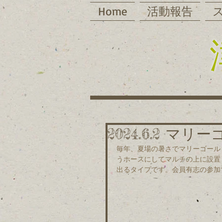
Home
活動報告
2024.6.2 マ
毎年、夏場の暑さでマリーゴール
うホースにしてマルチの上に設置
出るタイプです。会員有志の参加