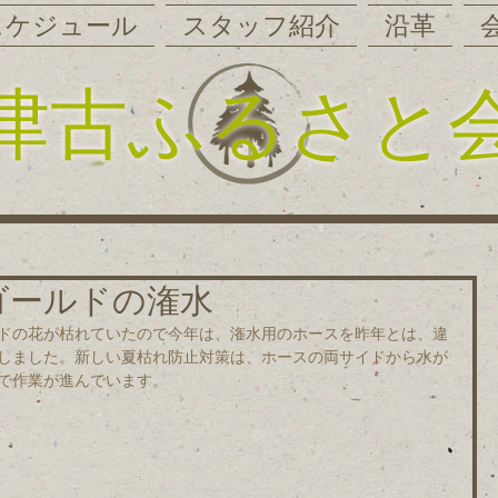
スケジュール
スタッフ紹介
沿革
津古ふるさと
リーゴールドの潅水
ドの花が枯れていたので今年は、潅水用のホースを昨年とは、違
しました。新しい夏枯れ防止対策は、ホースの両サイドから水が
で作業が進んでいます。