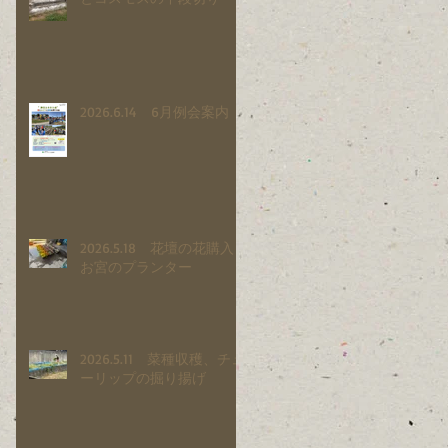
2026.6.14 6月例会案内
2026.5.18 花壇の花購入と
お宮のプランター
2026.5.11 菜種収穫、チュ
ーリップの掘り揚げ