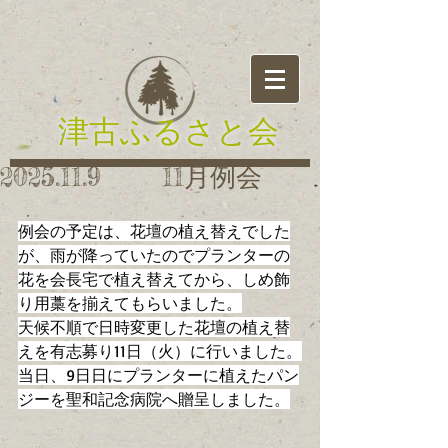
津古ふるさと会
2025.11.9 11月例会
例会の予定は、花壇の植え替えでした
が、雨が降っていたのでプランターの
花を会長宅で植え替えてから、しめ飾
り用藁を揃えてもらいました。
天候不順で日時変更した花壇の植え替
えを有志募り11日（火）に行いました。
当日、9日日にプランターに植えたパン
ジーを聖和記念病院へ贈呈しました。