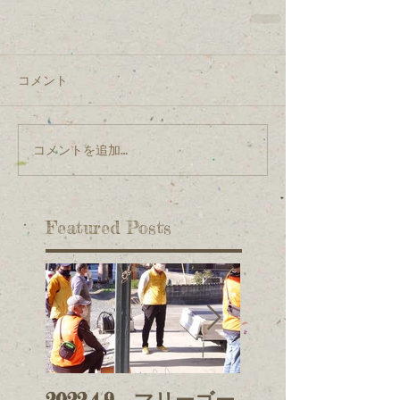
コメント
コメントを追加…
Featured Posts
2022.4.9 マリーゴー
2021.11.3 鯉の