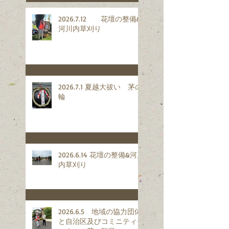
2026.7.12 花壇の整備&
河川内草刈り
2026.7.1 夏越大祓い 茅の
輪
2026.6.14 花壇の整備&河川
内草刈り
2026.6.5 地域の協力団体
と自治区及びコミニティセ