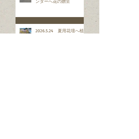
ンターへ花の贈呈
2026.5.24 夏用花壇へ植
え替え
2026.5.20 夏用花壇準備
とコスモスの中段切り
2026.6.14 6月例会案内