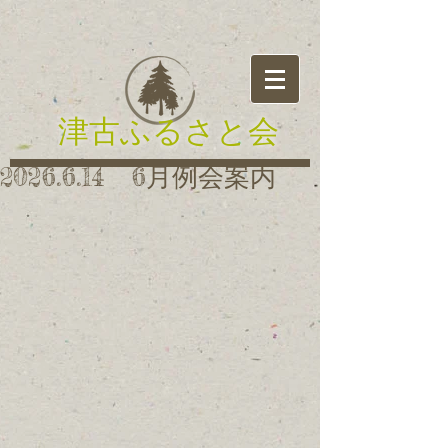
津古ふるさと会
2026.6.14 6月例会案内