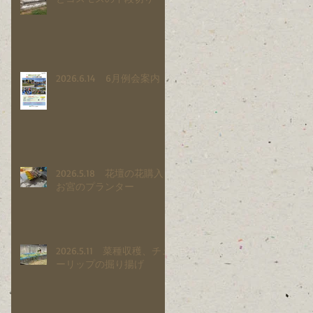
2026.6.14 6月例会案内
2026.5.18 花壇の花購入と
お宮のプランター
2026.5.11 菜種収穫、チュ
ーリップの掘り揚げ